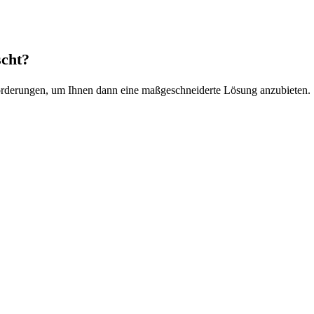
scht?
orderungen, um Ihnen dann eine maßgeschneiderte Lösung anzubieten. S