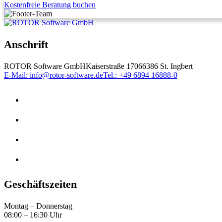
Kostenfreie Beratung buchen
Anschrift
ROTOR Software GmbH
Kaiserstraße 170
66386 St. Ingbert
E-Mail: info@rotor-software.de
Tel.: +49 6894 16888-0
Geschäftszeiten
Montag – Donnerstag
08:00 – 16:30 Uhr