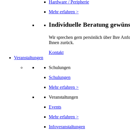
Hardware / Peripherie
Mehr erfahren >
Individuelle Beratung gewün
Wir sprechen gern persönlich über Ihre Anf
Ihnen zurück.
Kontakt
Veranstaltungen
Schulungen
Schulungen
Mehr erfahren >
Veranstaltungen
Events
Mehr erfahren >
Infoveranstaltungen