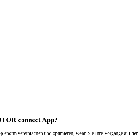
ROTOR connect App?
App enorm vereinfachen und optimieren, wenn Sie Ihre Vorgänge auf d