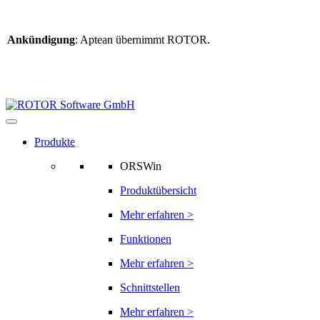
Ankündigung
: Aptean übernimmt ROTOR.
Weitere Informationen
finden Sie hier
Informationen zur ROTOR-Übernahme
Produkte
ORSWin
Produktübersicht
Mehr erfahren >
Funktionen
Mehr erfahren >
Schnittstellen
Mehr erfahren >