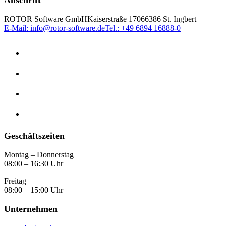
Anschrift
ROTOR Software GmbH
Kaiserstraße 170
66386 St. Ingbert
E-Mail: info@rotor-software.de
Tel.: +49 6894 16888-0
Geschäftszeiten
Montag – Donnerstag
08:00 – 16:30 Uhr
Freitag
08:00 – 15:00 Uhr
Unternehmen