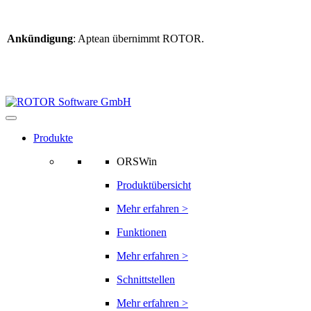
Ankündigung
: Aptean übernimmt ROTOR.
Weitere Informationen
finden Sie hier
Informationen zur ROTOR-Übernahme
Produkte
ORSWin
Produktübersicht
Mehr erfahren >
Funktionen
Mehr erfahren >
Schnittstellen
Mehr erfahren >