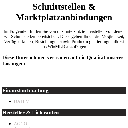
Schnittstellen &
Marktplatzanbindungen
Im Folgenden finden Sie von uns unterstützte Hersteller, von denen
wir Schnittstellen bereitstellen. Diese geben Ihnen die Möglichkeit,
Verfügbarkeiten, Bestellungen sowie Produktregistrierungen direkt
aus WinMLB abzufragen.
Diese Unternehmen vertrauen auf die Qualität unserer
Lösungen:
Alle
Finanzbuchhaltung
Hersteller &
Lieferanten
Sonstiges
Finanzbuchhaltung
DATEV
Hersteller & Lieferanten
AGCO