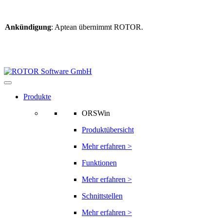
Ankündigung
: Aptean übernimmt ROTOR.
Weitere Informationen
finden Sie hier
Informationen zur ROTOR-Übernahme
Produkte
ORSWin
Produktübersicht
Mehr erfahren >
Funktionen
Mehr erfahren >
Schnittstellen
Mehr erfahren >