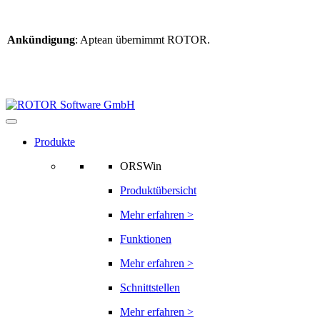
Ankündigung
: Aptean übernimmt ROTOR.
Weitere Informationen
finden Sie hier
Informationen zur ROTOR-Übernahme
Produkte
ORSWin
Produktübersicht
Mehr erfahren >
Funktionen
Mehr erfahren >
Schnittstellen
Mehr erfahren >