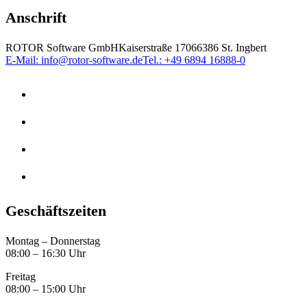
Anschrift
ROTOR Software GmbH
Kaiserstraße 170
66386 St. Ingbert
E-Mail: info@rotor-software.de
Tel.: +49 6894 16888-0
Geschäftszeiten
Montag – Donnerstag
08:00 – 16:30 Uhr
Freitag
08:00 – 15:00 Uhr