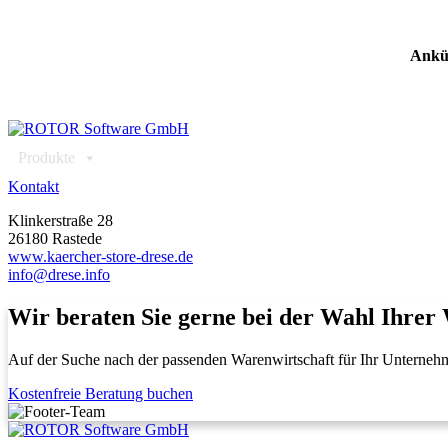
Ankü
Produkte
Lösungen
Veranstaltungen
Referenzen
Kontakt
Klinkerstraße 28
26180 Rastede
www.kaercher-store-drese.de
info@drese.info
Wir beraten Sie gerne bei der Wahl Ihrer
Auf der Suche nach der passenden Warenwirtschaft für Ihr Unterneh
Kostenfreie Beratung buchen