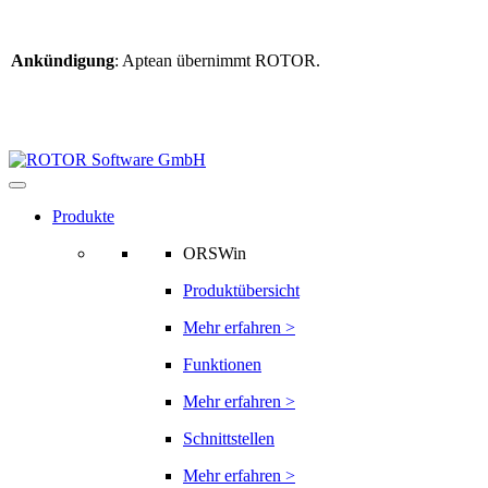
Ankündigung
: Aptean übernimmt ROTOR.
Weitere Informationen
finden Sie hier
Informationen zur ROTOR-Übernahme
Produkte
ORSWin
Produktübersicht
Mehr erfahren >
Funktionen
Mehr erfahren >
Schnittstellen
Mehr erfahren >