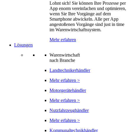
Lohnt sich! Sie können Ihre Prozesse per
App enorm vereinfachen und optimieren,
wenn Sie Ihre Vorgänge auf dem
Smartphone abwickeln. Alle per App
angestoßenen Vorgänge sind just in time
im Warenwirtschaftssystem.
Mehr erfahren
Lösungen
Warenwirtschaft
nach Branche
Landtechnikerhändler
Mehr erfahren >
Motorgerätehändler
Mehr erfahren >
Nutzfahrzeughändler
Mehr erfahren >
Kommunaltechnikhändler