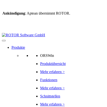
Ankündigung
: Aptean übernimmt ROTOR.
Weitere Informationen
finden Sie hier
Informationen zur ROTOR-Übernahme
Produkte
ORSWin
Produktübersicht
Mehr erfahren >
Funktionen
Mehr erfahren >
Schnittstellen
Mehr erfahren >