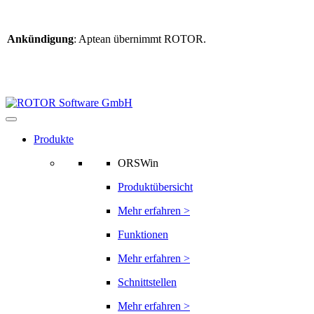
Ankündigung
: Aptean übernimmt ROTOR.
Weitere Informationen
finden Sie hier
Informationen zur ROTOR-Übernahme
Produkte
ORSWin
Produktübersicht
Mehr erfahren >
Funktionen
Mehr erfahren >
Schnittstellen
Mehr erfahren >