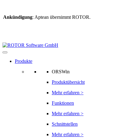
Ankündigung
: Aptean übernimmt ROTOR.
Weitere Informationen
finden Sie hier
Informationen zur ROTOR-Übernahme
Produkte
ORSWin
Produktübersicht
Mehr erfahren >
Funktionen
Mehr erfahren >
Schnittstellen
Mehr erfahren >