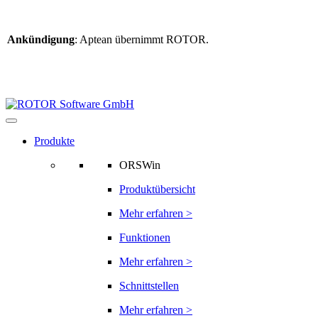
Ankündigung
: Aptean übernimmt ROTOR.
Weitere Informationen
finden Sie hier
Informationen zur ROTOR-Übernahme
Produkte
ORSWin
Produktübersicht
Mehr erfahren >
Funktionen
Mehr erfahren >
Schnittstellen
Mehr erfahren >