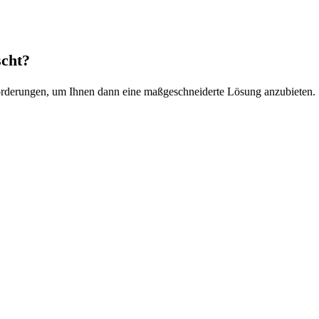
scht?
orderungen, um Ihnen dann eine maßgeschneiderte Lösung anzubieten. S