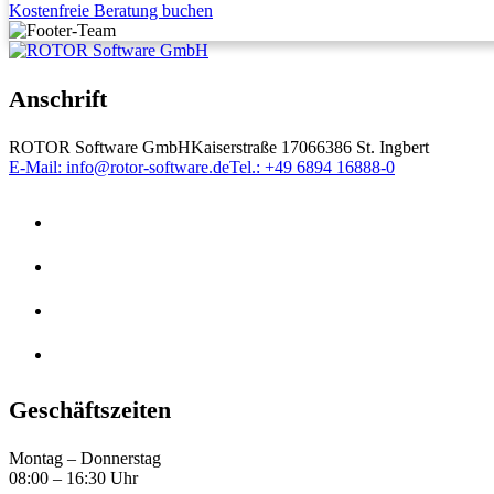
Kostenfreie Beratung buchen
Anschrift
ROTOR Software GmbH
Kaiserstraße 170
66386 St. Ingbert
E-Mail: info@rotor-software.de
Tel.: +49 6894 16888-0
Geschäftszeiten
Montag – Donnerstag
08:00 – 16:30 Uhr