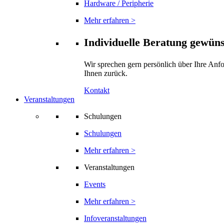
Hardware / Peripherie
Mehr erfahren >
Individuelle Beratung gewün
Wir sprechen gern persönlich über Ihre Anf
Ihnen zurück.
Kontakt
Veranstaltungen
Schulungen
Schulungen
Mehr erfahren >
Veranstaltungen
Events
Mehr erfahren >
Infoveranstaltungen