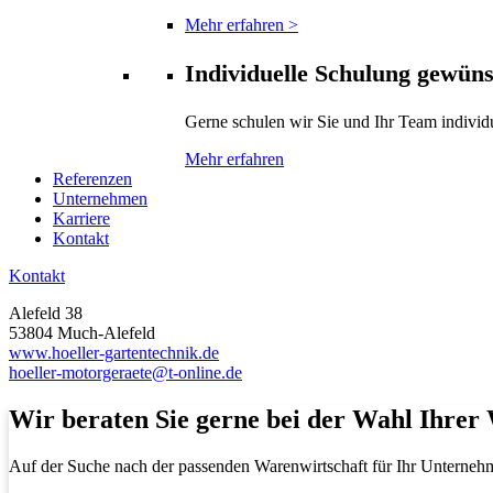
Mehr erfahren >
Individuelle Schulung gewün
Gerne schulen wir Sie und Ihr Team individ
Mehr erfahren
Referenzen
Unternehmen
Karriere
Kontakt
Kontakt
Alefeld 38
53804 Much-Alefeld
www.hoeller-gartentechnik.de
hoeller-motorgeraete@t-online.de
Wir beraten Sie gerne bei der Wahl Ihrer
Auf der Suche nach der passenden Warenwirtschaft für Ihr Unterneh