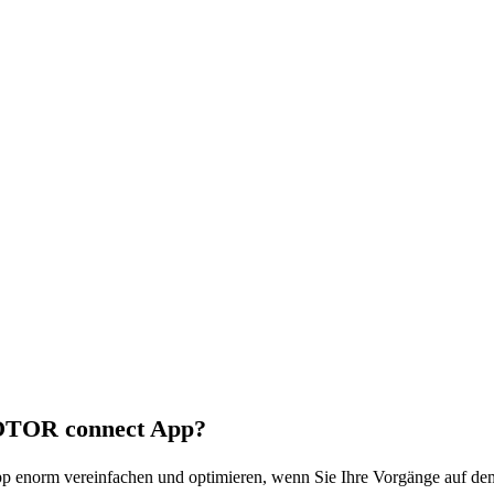
ROTOR connect App?
App enorm vereinfachen und optimieren, wenn Sie Ihre Vorgänge auf d