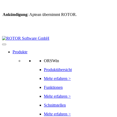
Ankündigung
: Aptean übernimmt ROTOR.
Weitere Informationen
finden Sie hier
Informationen zur ROTOR-Übernahme
Produkte
ORSWin
Produktübersicht
Mehr erfahren >
Funktionen
Mehr erfahren >
Schnittstellen
Mehr erfahren >