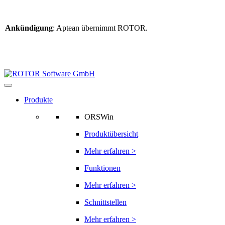
Ankündigung
: Aptean übernimmt ROTOR.
Weitere Informationen
finden Sie hier
Informationen zur ROTOR-Übernahme
Produkte
ORSWin
Produktübersicht
Mehr erfahren >
Funktionen
Mehr erfahren >
Schnittstellen
Mehr erfahren >