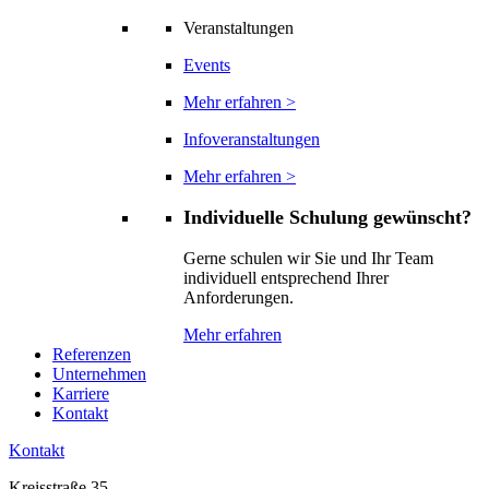
Veranstaltungen
Events
Mehr erfahren >
Infoveranstaltungen
Mehr erfahren >
Individuelle Schulung gewünscht?
Gerne schulen wir Sie und Ihr Team
individuell entsprechend Ihrer
Anforderungen.
Mehr erfahren
Referenzen
Unternehmen
Karriere
Kontakt
Kontakt
Kreisstraße 35