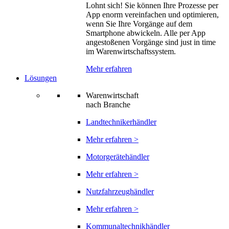
Lohnt sich! Sie können Ihre Prozesse per
App enorm vereinfachen und optimieren,
wenn Sie Ihre Vorgänge auf dem
Smartphone abwickeln. Alle per App
angestoßenen Vorgänge sind just in time
im Warenwirtschaftssystem.
Mehr erfahren
Lösungen
Warenwirtschaft
nach Branche
Landtechnikerhändler
Mehr erfahren >
Motorgerätehändler
Mehr erfahren >
Nutzfahrzeughändler
Mehr erfahren >
Kommunaltechnikhändler