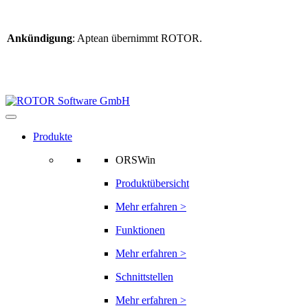
Ankündigung
: Aptean übernimmt ROTOR.
Weitere Informationen
finden Sie hier
Informationen zur ROTOR-Übernahme
Produkte
ORSWin
Produktübersicht
Mehr erfahren >
Funktionen
Mehr erfahren >
Schnittstellen
Mehr erfahren >