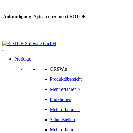
Ankündigung
: Aptean übernimmt ROTOR.
Weitere Informationen
finden Sie hier
Informationen zur ROTOR-Übernahme
Produkte
ORSWin
Produktübersicht
Mehr erfahren >
Funktionen
Mehr erfahren >
Schnittstellen
Mehr erfahren >